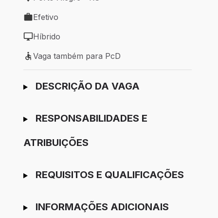
Local de trabalho: Porto Alegre - RS
Efetivo
Tipo de vaga: Efetivo
Híbrido
Modelo de trabalho: Híbrido
Vaga também para PcD
Vaga também para PcD
Ir para candidatura
DESCRIÇÃO DA VAGA
RESPONSABILIDADES E
ATRIBUIÇÕES
REQUISITOS E QUALIFICAÇÕES
INFORMAÇÕES ADICIONAIS