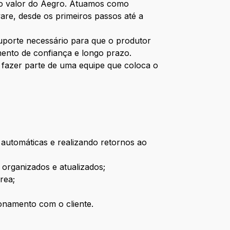
imo valor do Aegro. Atuamos como
are, desde os primeiros passos até a
suporte necessário para que o produtor
mento de confiança e longo prazo.
e fazer parte de uma equipe que coloca o
utomáticas e realizando retornos ao
 organizados e atualizados;
rea;
ionamento com o cliente.