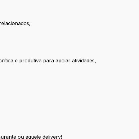
relacionados;
ítica e produtiva para apoiar atividades,
urante ou aquele delivery!