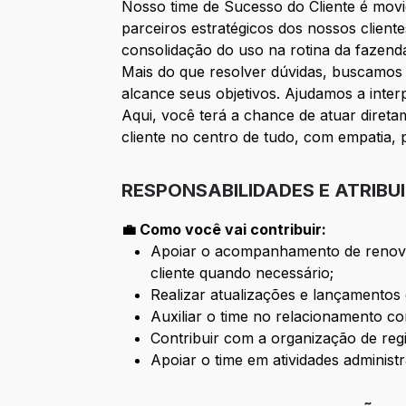
Nosso time de Sucesso do Cliente é movi
parceiros estratégicos dos nossos clien
consolidação do uso na rotina da fazend
Mais do que resolver dúvidas, buscamos 
alcance seus objetivos. Ajudamos a inter
Aqui, você terá a chance de atuar diret
cliente no centro de tudo, com empatia, p
RESPONSABILIDADES E ATRIBU
💼 Como você vai contribuir:
Apoiar o acompanhamento de renovaç
cliente quando necessário;
Realizar atualizações e lançamentos
Auxiliar o time no relacionamento co
Contribuir com a organização de regis
Apoiar o time em atividades administ