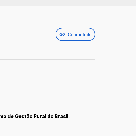
Copiar link
ma de Gestão Rural do Brasil
.