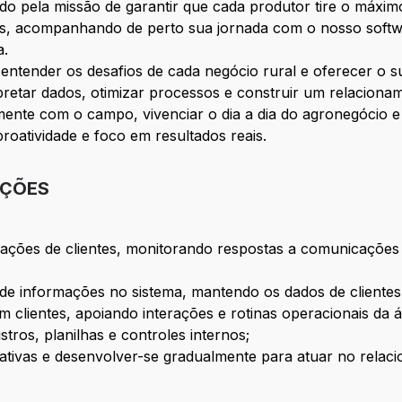
do pela missão de garantir que cada produtor tire o máx
tes, acompanhando de perto sua jornada com o nosso softw
a.
entender os desafios de cada negócio rural e oferecer o 
pretar dados, otimizar processos e construir um relaciona
amente com o campo, vivenciar o dia a dia do agronegócio 
roatividade e foco em resultados reais.
IÇÕES
ões de clientes, monitorando respostas a comunicações a
 de informações no sistema, mantendo os dados de clientes
m clientes, apoiando interações e rotinas operacionais da á
tros, planilhas e controles internos;
rativas e desenvolver-se gradualmente para atuar no relac