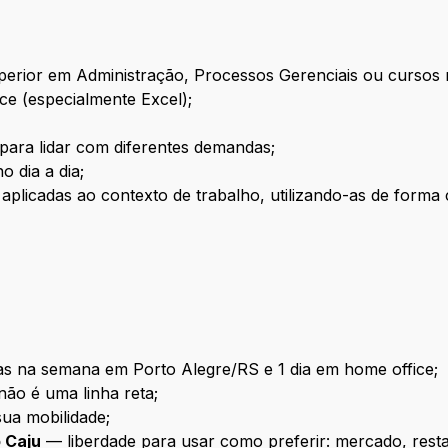
perior em Administração, Processos Gerenciais ou cursos 
e (especialmente Excel);
para lidar com diferentes demandas;
o dia a dia;
plicadas ao contexto de trabalho, utilizando-as de forma cr
as na semana em Porto Alegre/RS e 1 dia em home office;
ão é uma linha reta;
sua mobilidade;
 Caju
— liberdade para usar como preferir: mercado, resta