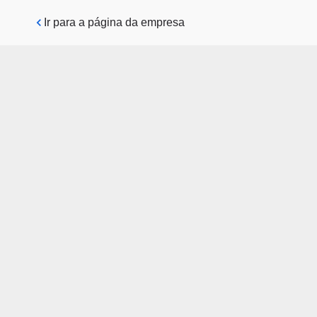
Pular para o conteúdo principal
Ir para a página da empresa