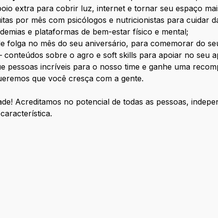
io extra para cobrir luz, internet e tornar seu espaço mai
tas por mês com psicólogos e nutricionistas para cuidar d
demias e plataformas de bem-estar físico e mental;
e folga no mês do seu aniversário, para comemorar do seu 
conteúdos sobre o agro e soft skills para apoiar no seu a
e pessoas incríveis para o nosso time e ganhe uma recom
eremos que você cresça com a gente.
ade! Acreditamos no potencial de todas as pessoas, indepe
característica.