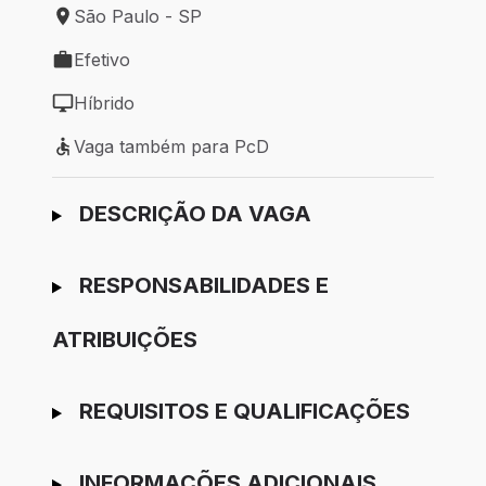
São Paulo - SP
Local de trabalho: São Paulo - SP
Efetivo
Tipo de vaga: Efetivo
Híbrido
Modelo de trabalho: Híbrido
Vaga também para PcD
Vaga também para PcD
Ir para candidatura
DESCRIÇÃO DA VAGA
RESPONSABILIDADES E
ATRIBUIÇÕES
REQUISITOS E QUALIFICAÇÕES
INFORMAÇÕES ADICIONAIS